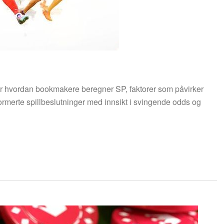
Lær hvordan bookmakere beregner SP, faktorer som påvirker
ormerte spillbeslutninger med innsikt i svingende odds og