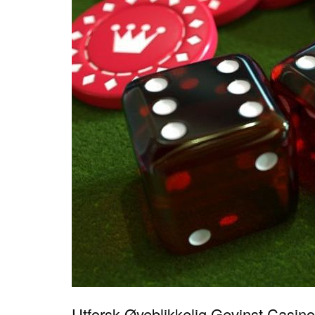
Utforsk Øyeblikkelig Gevinst Casino 