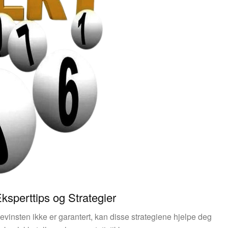
ksperttips og Strategier
m gevinsten ikke er garantert, kan disse strategiene hjelpe deg