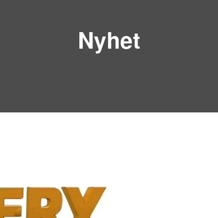
Nyhet