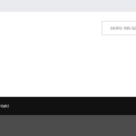
ntakt