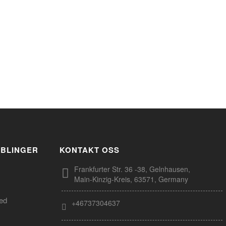
OBLINGER
KONTAKT OSS
Frankfurter Str. 36 -38, Gelnhausen,
Main-Kinzig-Kreis, 63571, Germany
ed
+46737304637