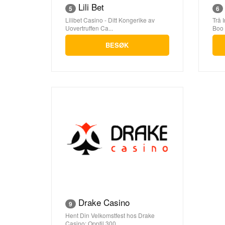
Lili Bet
5
6
Lilibet Casino - Ditt Kongerike av
Trå 
Uovertruffen Ca...
Boo 
BESØK
Drake Casino
9
Hent Din Velkomstfest hos Drake
Casino: Opptil 300...