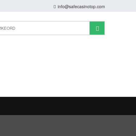
info@safecasinotop.com