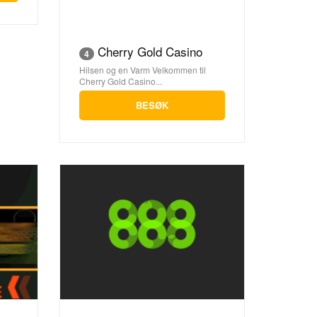
Cherry Gold Casino
4
Hilsen og en Varm Velkommen til
Cherry Gold Casino...
BESØK