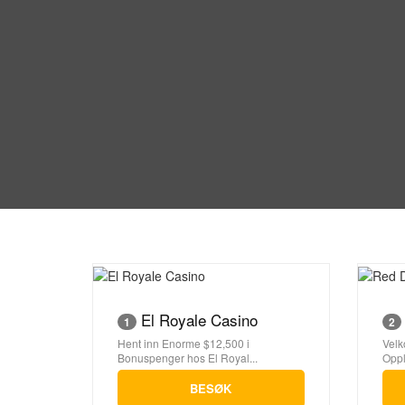
El Royale Casino
1
2
Hent inn Enorme $12,500 i
Velk
Bonuspenger hos El Royal...
Oppl
BESØK