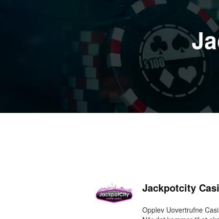
Ja
Jackpotcity Cas
Opplev Uovertrufne Casi