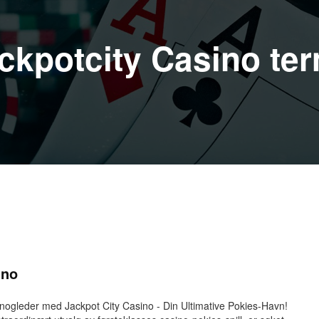
ckpotcity Casino te
ino
nogleder med Jackpot City Casino - Din Ultimative Pokies-Havn!