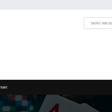
ntakt