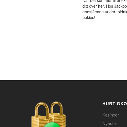
Når det kommer til et eks
ditt over her. Hos Jackp
enestående underholdnin
pokies!
HURTIGK
Kasinoer
Nyheter